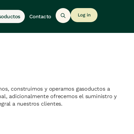
Log in
soductos
Contacto
mos, construimos y operamos gasoductos a
nal, adicionalmente ofrecemos el suministro y
egral a nuestros clientes.