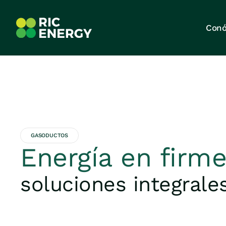
Conó
GASODUCTOS
Energía en firm
soluciones integrale