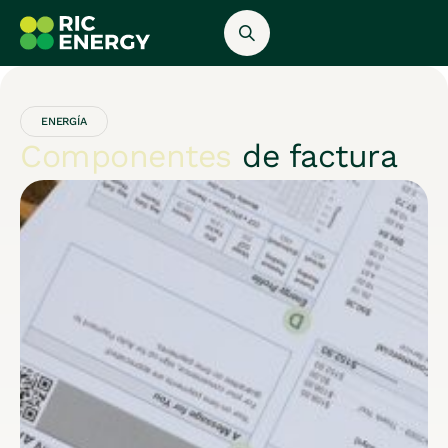
ENERGÍA
Componentes
de factura