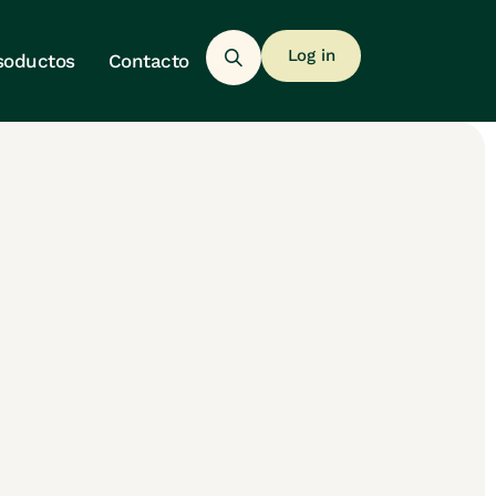
Log in
soductos
Contacto