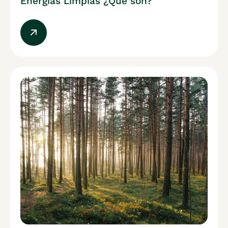
Energías Limpias ¿Qué son?